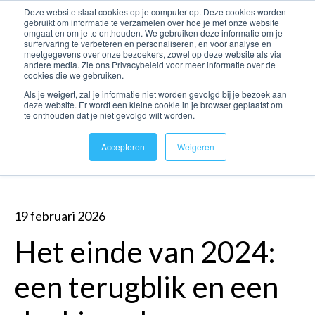
Deze website slaat cookies op je computer op. Deze cookies worden
gebruikt om informatie te verzamelen over hoe je met onze website
omgaat en om je te onthouden. We gebruiken deze informatie om je
Open 
surfervaring te verbeteren en personaliseren, en voor analyse en
meetgegevens over onze bezoekers, zowel op deze website als via
andere media. Zie ons Privacybeleid voor meer informatie over de
cookies die we gebruiken.
Als je weigert, zal je informatie niet worden gevolgd bij je bezoek aan
deze website. Er wordt een kleine cookie in je browser geplaatst om
te onthouden dat je niet gevolgd wilt worden.
Accepteren
Weigeren
Alle berichten
19 februari 2026
Het einde van 2024:
een terugblik en een