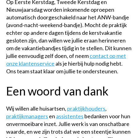
Op Eerste Kerstdag, Tweede Kerstdag en
Nieuwjaarsdag worden inkomende oproepen
automatisch doorgeschakeld naar het ANW-bandje
(avond-nacht-weekend-bandje). Mocht de praktijk
echter op andere dagen tijdens de kerstvakantie
gesloten zijn, dan willen we jullie eraan herinneren
om de vakantiebandjes tijdig in te stellen. Dit kunnen
jullie eenvoudig zelf doen, of neem
contact op met
onze klantenservice
als je hierbij hulp nodig hebt.
Ons team staat klaar om jullie te ondersteunen.
Een woord van dank
Wij willen alle huisartsen,
praktijkhouders
,
praktijkmanagers
en
assistentes
bedanken voor hun
onvermoeibare inzet. Jullie werk is van onschatbare
waarde, en we zijn trots dat we een steentje kunnen