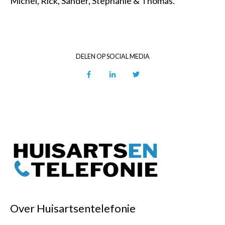
Michel, Rick, Sander, Stephanie & Thomas.
DELEN OP SOCIAL MEDIA
Over Huisartsentelefonie