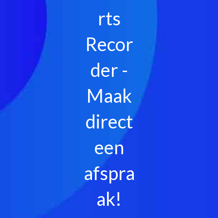
rts
Recor
der -
Maak
direct
een
afspra
ak!