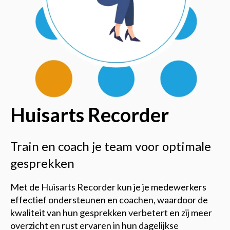
Huisarts Recorder
Train en coach je team voor optimale
gesprekken
Met de Huisarts Recorder kun je je medewerkers
effectief ondersteunen en coachen, waardoor de
kwaliteit van hun gesprekken verbetert en zij meer
overzicht en rust ervaren in hun dagelijkse