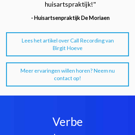
huisartspraktijk!"
- Huisartsenpraktijk De Moriaen
Lees het artikel over Call Recording van
Birgit Hoeve
Meer ervaringen willen horen? Neem nu
contact op!
Verbe